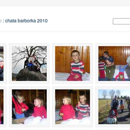
e
|
chata barborka 2010